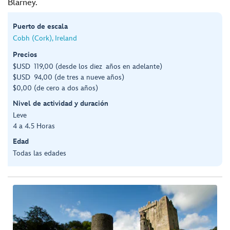
Blarney.
Puerto de escala
Cobh (Cork), Ireland
Precios
$USD 119,00 (desde los diez años en adelante)
$USD 94,00 (de tres a nueve años)
$0,00 (de cero a dos años)
Nivel de actividad y duración
Leve
4 a 4.5 Horas
Edad
Todas las edades