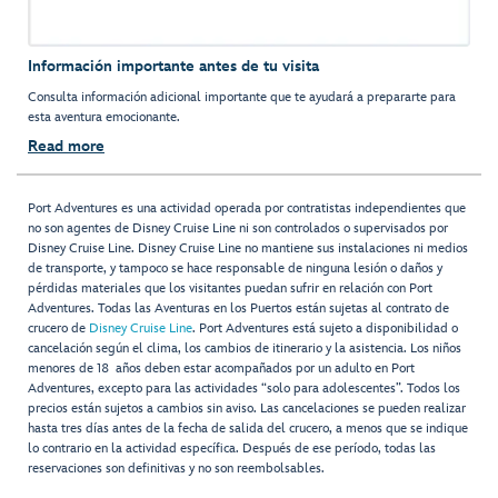
Información importante antes de tu visita
Consulta información adicional importante que te ayudará a prepararte para
esta aventura emocionante.
Read more
Port Adventures es una actividad operada por contratistas independientes que
no son agentes de Disney Cruise Line ni son controlados o supervisados por
Disney Cruise Line. Disney Cruise Line no mantiene sus instalaciones ni medios
de transporte, y tampoco se hace responsable de ninguna lesión o daños y
pérdidas materiales que los visitantes puedan sufrir en relación con Port
Adventures. Todas las Aventuras en los Puertos están sujetas al contrato de
crucero de
Disney Cruise Line
. Port Adventures está sujeto a disponibilidad o
cancelación según el clima, los cambios de itinerario y la asistencia. Los niños
menores de 18 años deben estar acompañados por un adulto en Port
Adventures, excepto para las actividades “solo para adolescentes”. Todos los
precios están sujetos a cambios sin aviso. Las cancelaciones se pueden realizar
hasta tres días antes de la fecha de salida del crucero, a menos que se indique
lo contrario en la actividad específica. Después de ese período, todas las
reservaciones son definitivas y no son reembolsables.