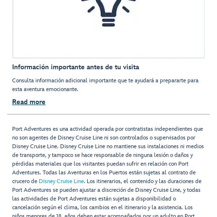
Información importante antes de tu visita
Consulta información adicional importante que te ayudará a prepararte para
esta aventura emocionante.
Read more
Port Adventures es una actividad operada por contratistas independientes que
no son agentes de Disney Cruise Line ni son controlados o supervisados por
Disney Cruise Line. Disney Cruise Line no mantiene sus instalaciones ni medios
de transporte, y tampoco se hace responsable de ninguna lesión o daños y
pérdidas materiales que los visitantes puedan sufrir en relación con Port
Adventures. Todas las Aventuras en los Puertos están sujetas al contrato de
crucero de
Disney Cruise Line
. Los itinerarios, el contenido y las duraciones de
Port Adventures se pueden ajustar a discreción de Disney Cruise Line, y todas
las actividades de Port Adventures están sujetas a disponibilidad o
cancelación según el clima, los cambios en el itinerario y la asistencia. Los
niños menores de 18 años deben estar acompañados por un adulto en Port