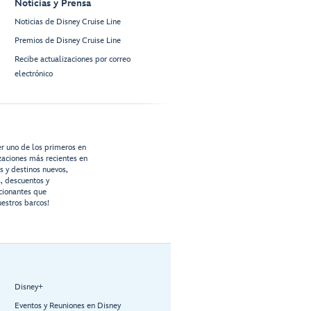
Noticias y Prensa
Noticias de Disney Cruise Line
Premios de Disney Cruise Line
Recibe actualizaciones por correo
electrónico
er uno de los primeros en
izaciones más recientes en
os y destinos nuevos,
s, descuentos y
cionantes que
estros barcos!
Disney+
Eventos y Reuniones en Disney