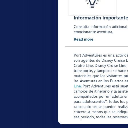
Información importante 
Consulta información adicional
emocionante aventura.
Read more
Port Adventures es una activid
son agentes de Disney Cruise L
Cruise Line. Disney Cruise Line
transporte, y tampoco se hace 
materiales que los visitantes p
las Aventuras en los Puertos e
Line
. Port Adventures está suje
cambios de itinerario y la asis
acompañados por un adulto en P
para adolescentes”. Todos los p
cancelaciones se pueden realiza
crucero, a menos que se indique
ese período, todas las reservac