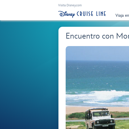
Visita Disney.com
Viaja e
Encuentro con Mon