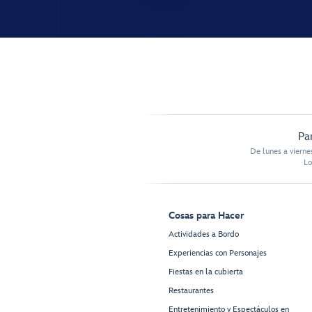
Pa
De lunes a vierne
Lo
Cosas para Hacer
Actividades a Bordo
Experiencias con Personajes
Fiestas en la cubierta
Restaurantes
Entretenimiento y Espectáculos en