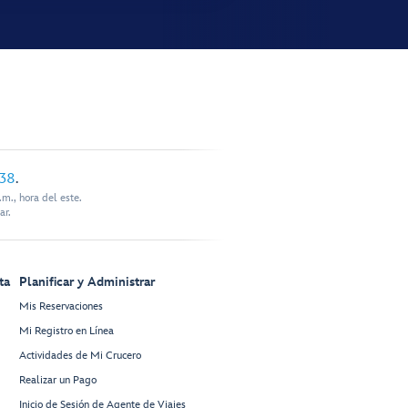
338
.
m., hora del este.
ar.
ta
Planificar y Administrar
Mis Reservaciones
Mi Registro en Línea
Actividades de Mi Crucero
Realizar un Pago
Inicio de Sesión de Agente de Viajes