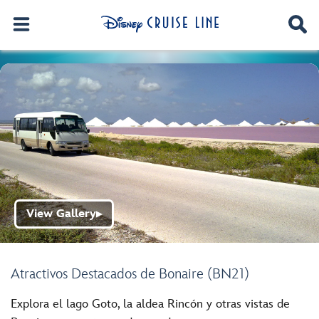
View Gallery
▶
Atractivos Destacados de Bonaire (BN21)
Explora el lago Goto, la aldea Rincón y otras vistas de