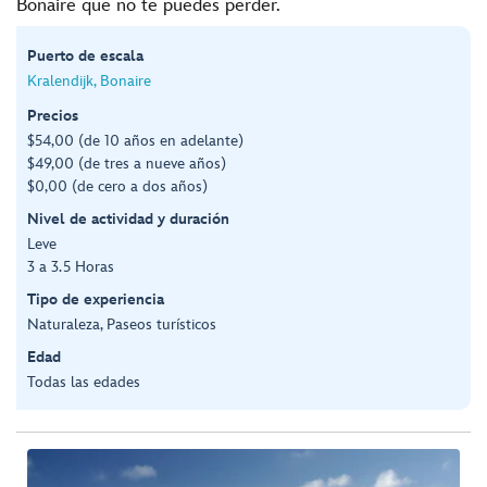
Bonaire que no te puedes perder.
Puerto de escala
Kralendijk, Bonaire
Precios
$54,00 (de 10 años en adelante)
$49,00 (de tres a nueve años)
$0,00 (de cero a dos años)
Nivel de actividad y duración
Leve
3 a 3.5 Horas
Tipo de experiencia
Naturaleza, Paseos turísticos
Edad
Todas las edades