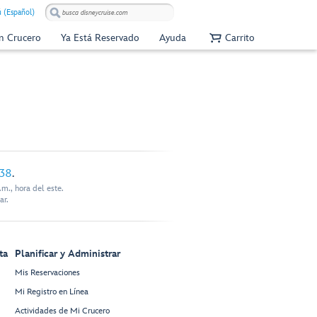
 (Español)
Un Crucero
Ya Está Reservado
Ayuda
Carrito
338
.
m., hora del este.
ar.
ta
Planificar y Administrar
Mis Reservaciones
Mi Registro en Línea
Actividades de Mi Crucero