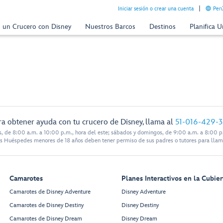
Iniciar sesión o crear una cuenta
Perú
n un Crucero con Disney
Nuestros Barcos
Destinos
Planifica 
ra obtener ayuda con tu crucero de Disney, llama al
51-016-429-
s, de 8:00 a.m. a 10:00 p.m., hora del este; sábados y domingos, de 9:00 a.m. a 8:00 p.
s Huéspedes menores de 18 años deben tener permiso de sus padres o tutores para llam
Camarotes
Planes Interactivos en la Cubier
Camarotes de Disney Adventure
Disney Adventure
Camarotes de Disney Destiny
Disney Destiny
Camarotes de Disney Dream
Disney Dream