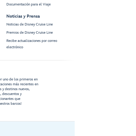
Documentación para el Viaje
Noticias y Prensa
Noticias de Disney Cruise Line
Premios de Disney Cruise Line
Recibe actualizaciones por correo
electrónico
er uno de los primeros en
izaciones más recientes en
os y destinos nuevos,
s, descuentos y
cionantes que
estros barcos!