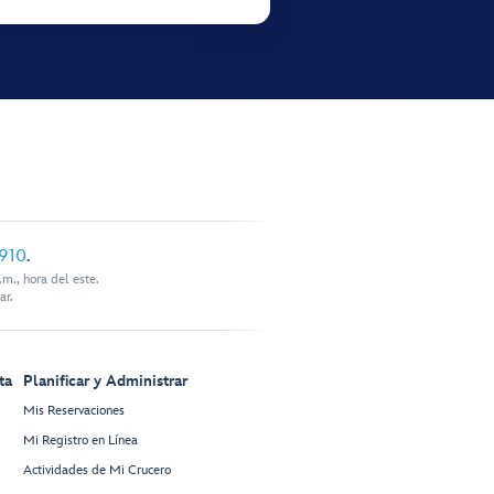
910
.
m., hora del este.
ar.
ta
Planificar y Administrar
Mis Reservaciones
Mi Registro en Línea
Actividades de Mi Crucero