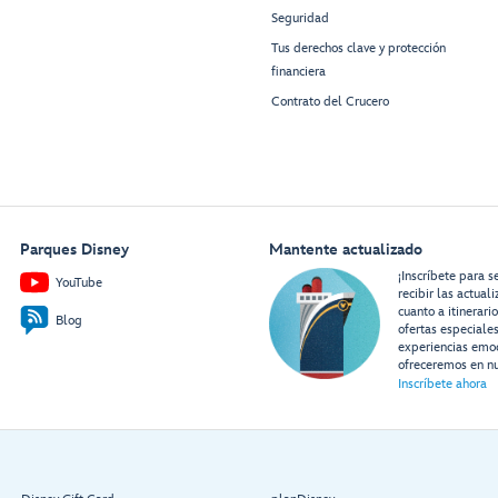
Seguridad
Tus derechos clave y protección
financiera
Contrato del Crucero
Parques Disney
Mantente actualizado
¡Inscríbete para s
YouTube
recibir las actual
cuanto a itinerari
Blog
ofertas especiale
experiencias emo
ofreceremos en nu
Inscríbete ahora