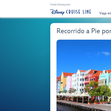
Visita Disney.com
Viaja e
Recorrido a Pie po