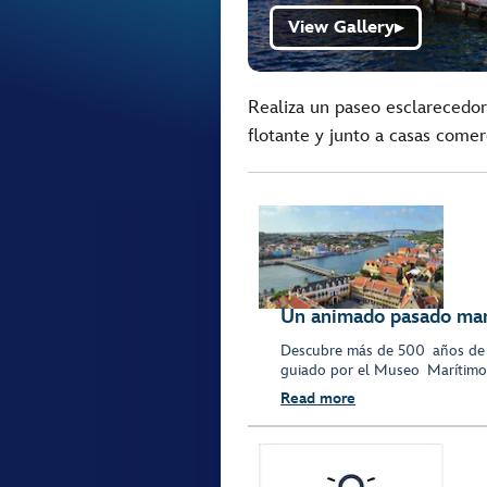
View Gallery
▶
Realiza un paseo esclarecedor
flotante y junto a casas comer
Un animado pasado mar
Descubre más de 500 años de la
guiado por el Museo Marítim
Read more