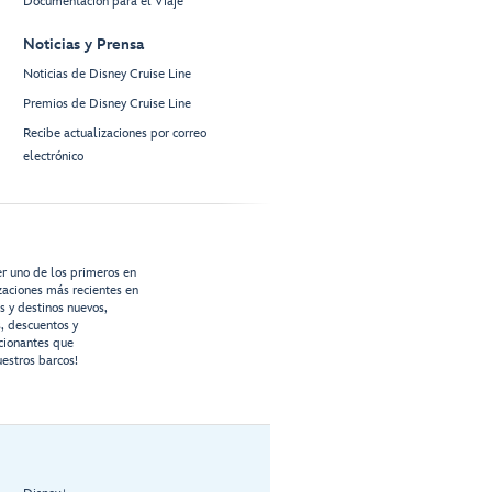
Documentación para el Viaje
Noticias y Prensa
Noticias de Disney Cruise Line
Premios de Disney Cruise Line
Recibe actualizaciones por correo
electrónico
er uno de los primeros en
izaciones más recientes en
os y destinos nuevos,
s, descuentos y
cionantes que
estros barcos!