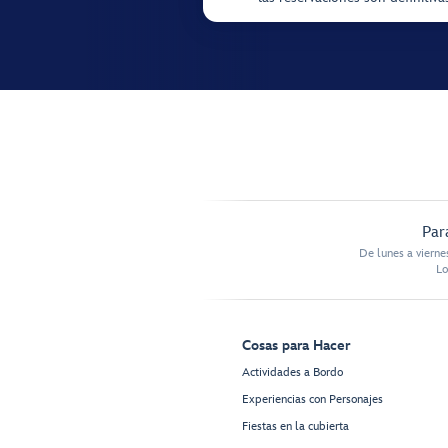
Par
De lunes a vierne
Lo
Cosas para Hacer
Actividades a Bordo
Experiencias con Personajes
Fiestas en la cubierta