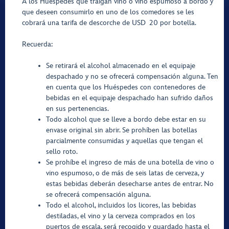
A los Huéspedes que traigan vino o vino espumoso a bordo y
que deseen consumirlo en uno de los comedores se les
cobrará una tarifa de descorche de USD 20 por botella.
Recuerda:
Se retirará el alcohol almacenado en el equipaje
despachado y no se ofrecerá compensación alguna. Ten
en cuenta que los Huéspedes con contenedores de
bebidas en el equipaje despachado han sufrido daños
en sus pertenencias.
Todo alcohol que se lleve a bordo debe estar en su
envase original sin abrir. Se prohíben las botellas
parcialmente consumidas y aquellas que tengan el
sello roto.
Se prohíbe el ingreso de más de una botella de vino o
vino espumoso, o de más de seis latas de cerveza, y
estas bebidas deberán desecharse antes de entrar. No
se ofrecerá compensación alguna.
Todo el alcohol, incluidos los licores, las bebidas
destiladas, el vino y la cerveza comprados en los
puertos de escala, será recogido y guardado hasta el