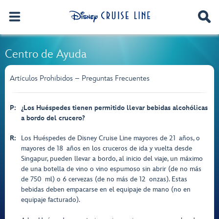
Centro de Ayuda
Artículos Prohibidos – Preguntas Frecuentes
P:
¿Los Huéspedes tienen permitido llevar bebidas alcohólicas
a bordo del crucero?
R:
Los Huéspedes de Disney Cruise Line mayores de 21 años, o
mayores de 18 años en los cruceros de ida y vuelta desde
Singapur, pueden llevar a bordo, al inicio del viaje, un máximo
de una botella de vino o vino espumoso sin abrir (de no más
de 750 ml) o 6 cervezas (de no más de 12 onzas). Estas
bebidas deben empacarse en el equipaje de mano (no en
equipaje facturado).