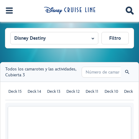
Disney Destiny
Filtro
Todos los camarotes y las actividades
,
Cubierta 3
Deck 15
Deck 14
Deck 13
Deck 12
Deck 11
Deck 10
Deck 9