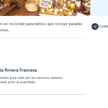
 en un recorrido panorámico que incluye paradas
COMP
vinos.
la Riviera Francesa
modos para subir por los sinuosos caminos
val junto al acantilado.