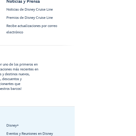
Noticias y Prensa
Noticias de Disney Cruise Line
Premios de Disney Cruise Line
Recibe actualizaciones por correo
electrónico
er uno de los primeros en
izaciones más recientes en
os y destinos nuevos,
s, descuentos y
cionantes que
estros barcos!
Disney+
Eventos y Reuniones en Disney