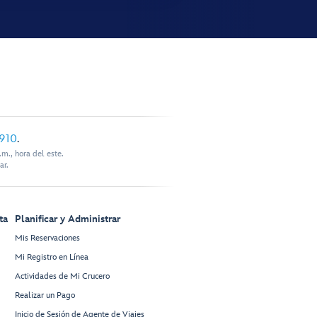
910
.
m., hora del este.
ar.
ta
Planificar y Administrar
Mis Reservaciones
Mi Registro en Línea
Actividades de Mi Crucero
Realizar un Pago
Inicio de Sesión de Agente de Viajes