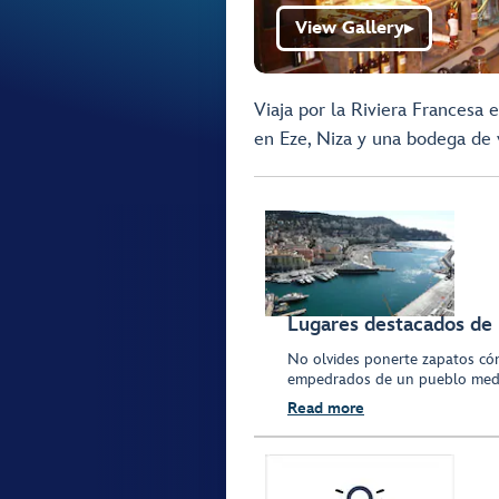
View Gallery
▶
Viaja por la Riviera Francesa
en Eze, Niza y una bodega de 
Lugares destacados de 
No olvides ponerte zapatos có
empedrados de un pueblo medie
Read more