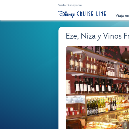
Visita Disney.com
Viaja e
Eze, Niza y Vinos F