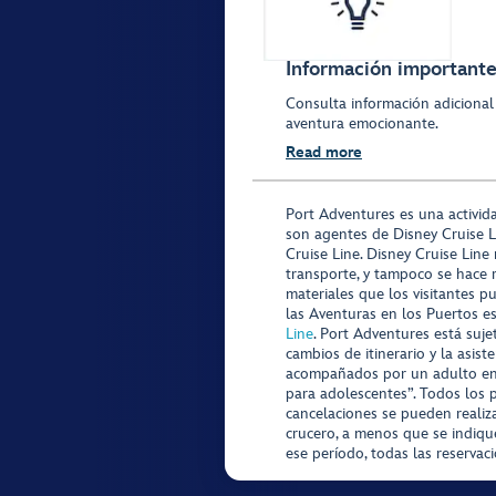
Información importante 
Consulta información adicional
aventura emocionante.
Read more
Port Adventures es una activid
son agentes de Disney Cruise L
Cruise Line. Disney Cruise Line
transporte, y tampoco se hace 
materiales que los visitantes p
las Aventuras en los Puertos e
Line
. Port Adventures está suje
cambios de itinerario y la asis
acompañados por un adulto en P
para adolescentes”. Todos los p
cancelaciones se pueden realiza
crucero, a menos que se indique
ese período, todas las reservac