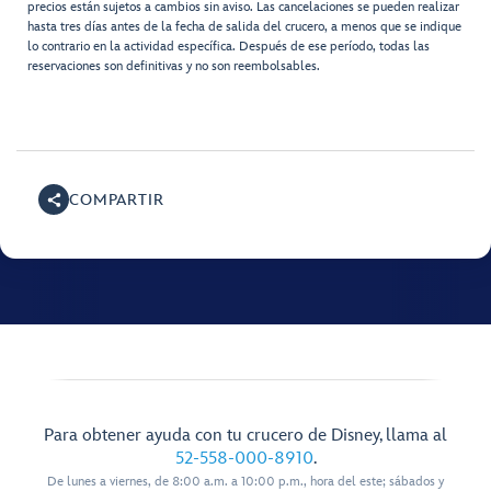
precios están sujetos a cambios sin aviso. Las cancelaciones se pueden realizar
hasta tres días antes de la fecha de salida del crucero, a menos que se indique
lo contrario en la actividad específica. Después de ese período, todas las
reservaciones son definitivas y no son reembolsables.
COMPARTIR
Para obtener ayuda con tu crucero de Disney, llama al
52-558-000-8910
.
De lunes a viernes, de 8:00 a.m. a 10:00 p.m., hora del este; sábados y