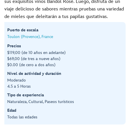
sus exquisitos vinos Bandol Rosé. Luego, disfruta de un
viaje delicioso de sabores mientras pruebas una variedad
de mieles que deleitarán a tus papilas gustativas.
Puerto de escala
Toulon (Provence), France
Precios
$119,00 (de 10 años en adelante)
$69,00 (de tres a nueve años)
$0.00 (de cero a dos años)
Nivel de actividad y duración
Moderado
4.5 a 5 Horas
Tipo de experiencia
Naturaleza, Cultural, Paseos turísticos
Edad
Todas las edades