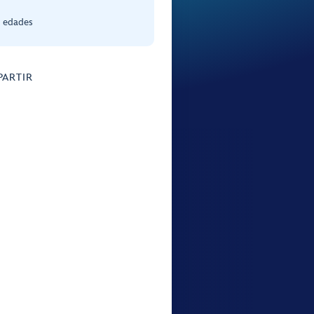
s edades
ARTIR