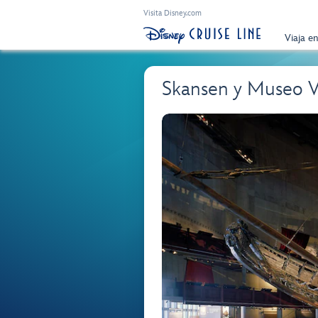
Visita Disney.com
Viaja e
Skansen y Museo V