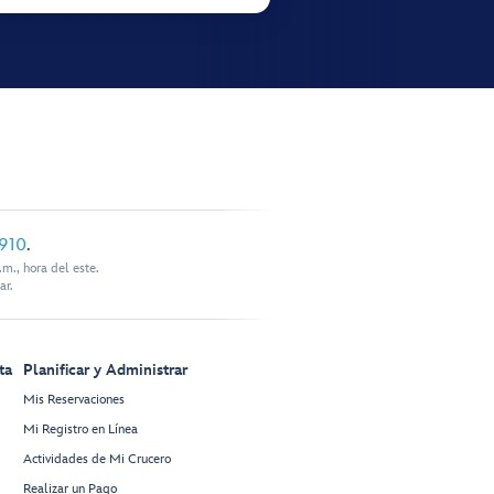
910
.
m., hora del este.
ar.
ta
Planificar y Administrar
Mis Reservaciones
Mi Registro en Línea
Actividades de Mi Crucero
Realizar un Pago