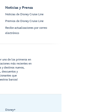
Noticias y Prensa
Noticias de Disney Cruise Line
Premios de Disney Cruise Line
Recibe actualizaciones por correo
electrónico
er uno de los primeros en
izaciones más recientes en
os y destinos nuevos,
s, descuentos y
cionantes que
estros barcos!
Disney+