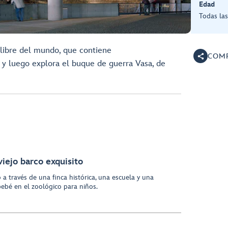
Edad
Todas la
 libre del mundo, que contiene
COMP
, y luego explora el buque de guerra Vasa, de
iejo barco exquisito
 a través de una finca histórica, una escuela y una
 bebé en el zoológico para niños.