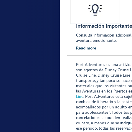
Información importante 
Consulta información adicional
aventura emocionante.
Read more
Port Adventures es una activid
son agentes de Disney Cruise L
Cruise Line. Disney Cruise Line
transporte, y tampoco se hace 
materiales que los visitantes p
las Aventuras en los Puertos e
Line
. Port Adventures está suje
cambios de itinerario y la asis
acompañados por un adulto en P
para adolescentes”. Todos los p
cancelaciones se pueden realiza
crucero, a menos que se indique
ese período, todas las reservac