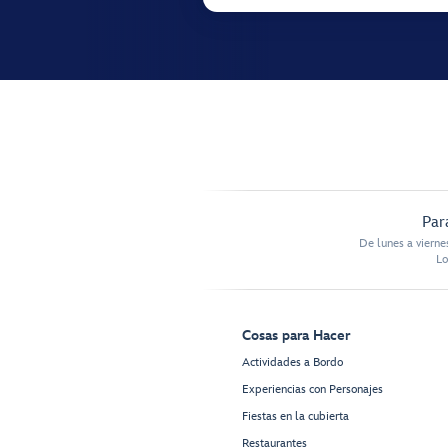
Par
De lunes a vierne
Lo
Cosas para Hacer
Actividades a Bordo
Experiencias con Personajes
Fiestas en la cubierta
Restaurantes