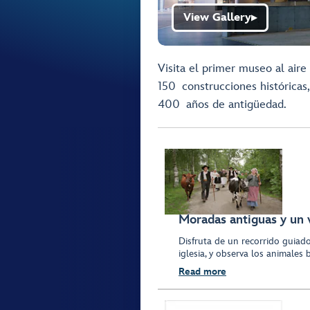
View Gallery
▶
Visita el primer museo al aire
150 construcciones históricas
400 años de antigüedad.
Moradas antiguas y un v
Disfruta de un recorrido guiado
iglesia, y observa los animales
Read more