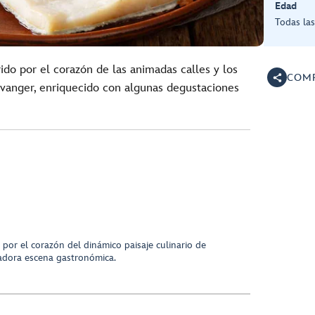
Edad
Todas la
rido por el corazón de las animadas calles y los
COMP
vanger, enriquecido con algunas degustaciones
por el corazón del dinámico paisaje culinario de
vadora escena gastronómica.