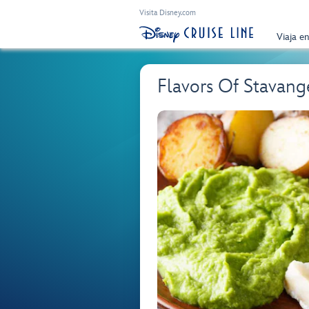
Visita Disney.com
Viaja e
Flavors Of Stavang