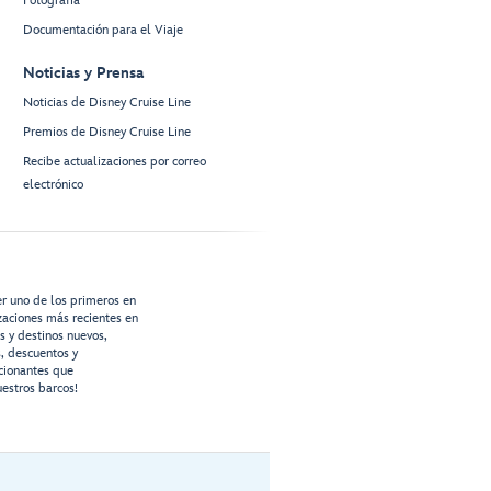
Fotografía
Documentación para el Viaje
Noticias y Prensa
Noticias de Disney Cruise Line
Premios de Disney Cruise Line
Recibe actualizaciones por correo
electrónico
er uno de los primeros en
izaciones más recientes en
os y destinos nuevos,
s, descuentos y
cionantes que
estros barcos!