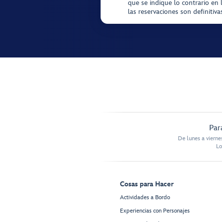
que se indique lo contrario en 
las reservaciones son definitiv
Par
De lunes a vierne
Lo
Cosas para Hacer
Actividades a Bordo
Experiencias con Personajes