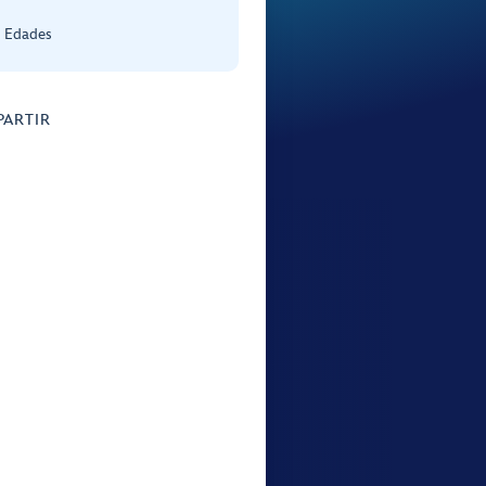
s Edades
ARTIR