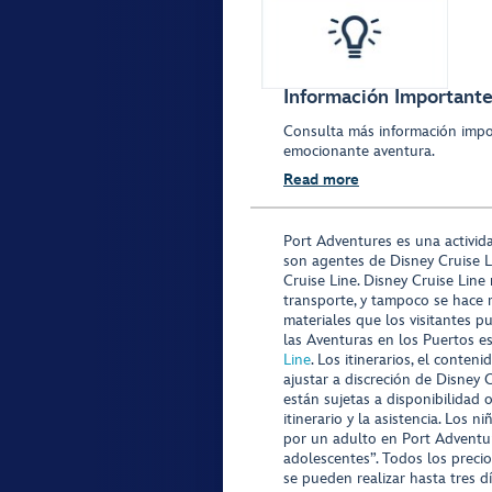
Información Importante
Consulta más información impo
emocionante aventura.
Read more
Port Adventures es una activid
son agentes de Disney Cruise L
Cruise Line. Disney Cruise Line
transporte, y tampoco se hace 
materiales que los visitantes p
las Aventuras en los Puertos e
Line
. Los itinerarios, el conte
ajustar a discreción de Disney 
están sujetas a disponibilidad 
itinerario y la asistencia. Lo
por un adulto en Port Adventur
adolescentes”. Todos los precio
se pueden realizar hasta tres d