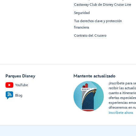
Castaway Club de Disney Cruise Line
Seguridad
Tus derechos clave y protección
financiera
Contrato del Crucero
Parques Disney
Mantente actualizado
¡Inscríbete para s
YouTube
recibir las actual
cuanto a itinerari
Blog
ofertas especiale
experiencias emo
ofreceremos en nu
Inscríbete ahora