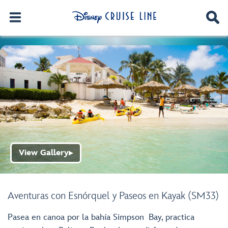
View Gallery
▶
Aventuras con Esnórquel y Paseos en Kayak (SM33)
Pasea en canoa por la bahía Simpson Bay, practica