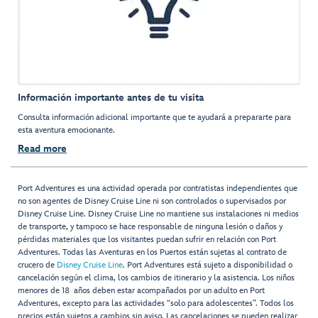
Información importante antes de tu visita
Consulta información adicional importante que te ayudará a prepararte para
esta aventura emocionante.
Read more
Port Adventures es una actividad operada por contratistas independientes que
no son agentes de Disney Cruise Line ni son controlados o supervisados por
Disney Cruise Line. Disney Cruise Line no mantiene sus instalaciones ni medios
de transporte, y tampoco se hace responsable de ninguna lesión o daños y
pérdidas materiales que los visitantes puedan sufrir en relación con Port
Adventures. Todas las Aventuras en los Puertos están sujetas al contrato de
crucero de
Disney Cruise Line
. Port Adventures está sujeto a disponibilidad o
cancelación según el clima, los cambios de itinerario y la asistencia. Los niños
menores de 18 años deben estar acompañados por un adulto en Port
Adventures, excepto para las actividades “solo para adolescentes”. Todos los
precios están sujetos a cambios sin aviso. Las cancelaciones se pueden realizar