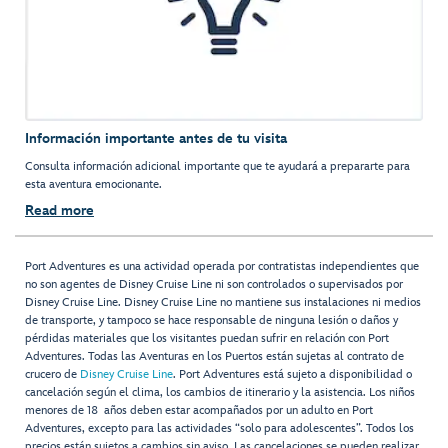
Información importante antes de tu visita
Consulta información adicional importante que te ayudará a prepararte para
esta aventura emocionante.
Read more
Port Adventures es una actividad operada por contratistas independientes que
no son agentes de Disney Cruise Line ni son controlados o supervisados por
Disney Cruise Line. Disney Cruise Line no mantiene sus instalaciones ni medios
de transporte, y tampoco se hace responsable de ninguna lesión o daños y
pérdidas materiales que los visitantes puedan sufrir en relación con Port
Adventures. Todas las Aventuras en los Puertos están sujetas al contrato de
crucero de
Disney Cruise Line
. Port Adventures está sujeto a disponibilidad o
cancelación según el clima, los cambios de itinerario y la asistencia. Los niños
menores de 18 años deben estar acompañados por un adulto en Port
Adventures, excepto para las actividades “solo para adolescentes”. Todos los
precios están sujetos a cambios sin aviso. Las cancelaciones se pueden realizar