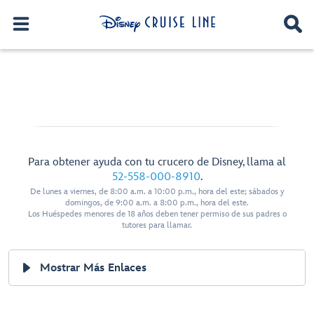
Para obtener ayuda con tu crucero de Disney, llama al
52-558-000-8910
.
De lunes a viernes, de 8:00 a.m. a 10:00 p.m., hora del este; sábados y
domingos, de 9:00 a.m. a 8:00 p.m., hora del este.
Los Huéspedes menores de 18 años deben tener permiso de sus padres o
tutores para llamar.
Mostrar Más Enlaces