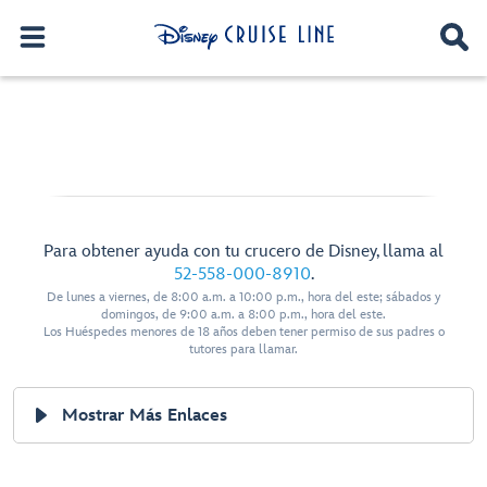
Para obtener ayuda con tu crucero de Disney, llama al
52-558-000-8910
.
De lunes a viernes, de 8:00 a.m. a 10:00 p.m., hora del este; sábados y
domingos, de 9:00 a.m. a 8:00 p.m., hora del este.
Los Huéspedes menores de 18 años deben tener permiso de sus padres o
tutores para llamar.
Mostrar Más Enlaces