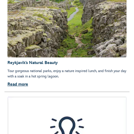
Reykjavik’s Natural Beauty
Tour gorgeous national parks, enjoy a nature inspired lunch, and finish your day
with a soak in a hot spring lagoon.
Read more