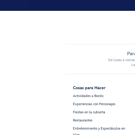
Par
De lunes a vierne
Lo
Cosas para Hacer
Actividades a Bordo
Experiencias con Personajes
Fiestas en la cubierta
Restaurantes
Entretenimiento y Espectáculos en
Vivo