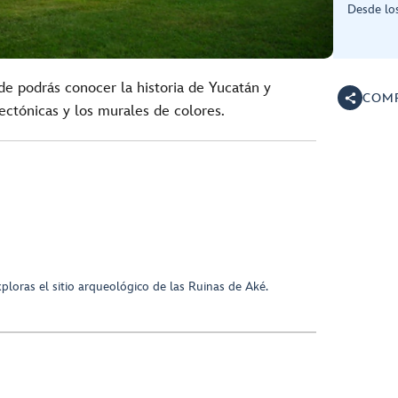
Desde los
de podrás conocer la historia de Yucatán y
COMP
tectónicas y los murales de colores.
xploras el sitio arqueológico de las Ruinas de Aké.