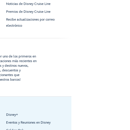
Noticias de Disney Cruise Line
Premios de Disney Cruise Line
Recibe actualizaciones por correo
electrónico
er uno de los primeros en
izaciones más recientes en
os y destinos nuevos,
s, descuentos y
cionantes que
estros barcos!
Disney+
Eventos y Reuniones en Disney