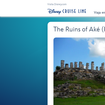
Visita Disney.com
Viaja e
The Ruins of Aké