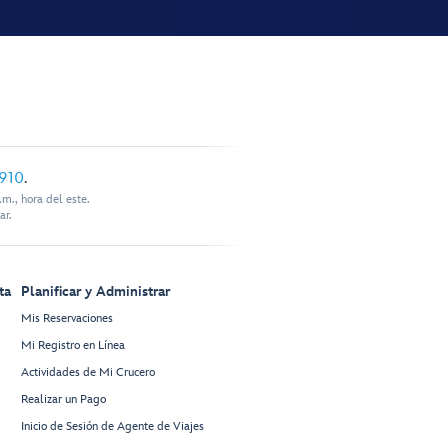
910
.
m., hora del este.
ar.
ta
Planificar y Administrar
Mis Reservaciones
Mi Registro en Línea
Actividades de Mi Crucero
Realizar un Pago
Inicio de Sesión de Agente de Viajes