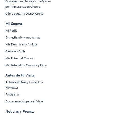
Consejos para Personas que Viajan
por Primera vez en Crucero
Cómo pagar tu Disney Cruise
Mi Cuenta
Mi Perfil
DisneyBand+ y mucho más
Mis Familiares y Amigos
Castaway Club
Mis Fotos del Crucero
Mi Historial de Cruceros y Ficha
Antes de tu Visita
Aplicación Disney Cruise Line
Navigator
Fotografía
Documentación para el Viaje
Noticias y Prensa