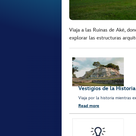
Viaja a las Ruinas de Aké, don
explorar las estructuras arqui
Vestigios de la Historia
Viaja por la historia mientras e
Read more