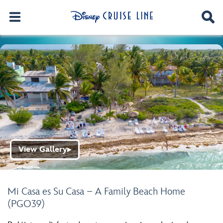
View Gallery
▶
Mi Casa es Su Casa – A Family Beach Home
(PGO39)