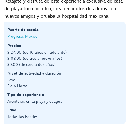
Relájate y disfruta de esta experiencia exclusiva de casa
de playa todo incluido, crea recuerdos duraderos con
nuevos amigos y prueba la hospitalidad mexicana.
Puerto de escala
Progreso, Mexico
Precios
$124,00 (de 10 años en adelante)
$109,00 (de tres a nueve años)
$0,00 (de cero a dos años)
Nivel de actividad y duración
Leve
5 a 6 Horas
Tipo de experiencia
Aventuras en la playa y el agua
Edad
Todas las Edades