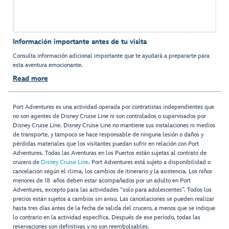
Información importante antes de tu visita
Consulta información adicional importante que te ayudará a prepararte para
esta aventura emocionante.
Read more
Port Adventures es una actividad operada por contratistas independientes que
no son agentes de Disney Cruise Line ni son controlados o supervisados por
Disney Cruise Line. Disney Cruise Line no mantiene sus instalaciones ni medios
de transporte, y tampoco se hace responsable de ninguna lesión o daños y
pérdidas materiales que los visitantes puedan sufrir en relación con Port
Adventures. Todas las Aventuras en los Puertos están sujetas al contrato de
crucero de
Disney Cruise Line
. Port Adventures está sujeto a disponibilidad o
cancelación según el clima, los cambios de itinerario y la asistencia. Los niños
menores de 18 años deben estar acompañados por un adulto en Port
Adventures, excepto para las actividades “solo para adolescentes”. Todos los
precios están sujetos a cambios sin aviso. Las cancelaciones se pueden realizar
hasta tres días antes de la fecha de salida del crucero, a menos que se indique
lo contrario en la actividad específica. Después de ese período, todas las
reservaciones son definitivas y no son reembolsables.