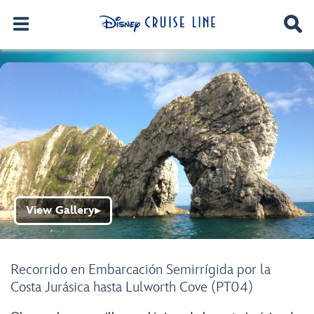
View Gallery
▶
Recorrido en Embarcación Semirrígida por la
Costa Jurásica hasta Lulworth Cove (PT04)