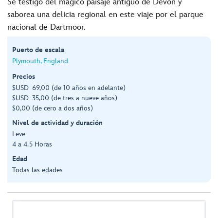
Sé testigo del mágico paisaje antiguo de Devon y
saborea una delicia regional en este viaje por el parque
nacional de Dartmoor.
Puerto de escala
Plymouth, England
Precios
$USD 69,00 (de 10 años en adelante)
$USD 35,00 (de tres a nueve años)
$0,00 (de cero a dos años)
Nivel de actividad y duración
Leve
4 a 4.5 Horas
Edad
Todas las edades