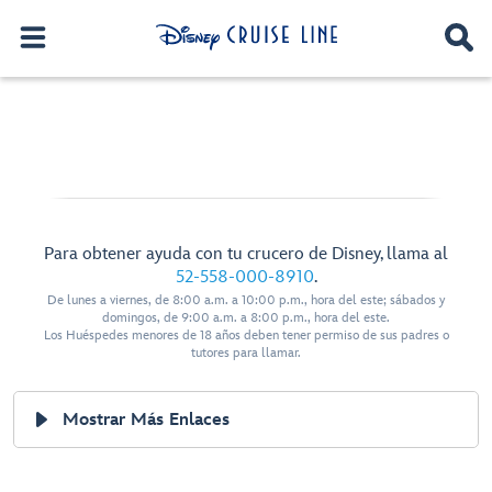
Para obtener ayuda con tu crucero de Disney, llama al
52-558-000-8910
.
De lunes a viernes, de 8:00 a.m. a 10:00 p.m., hora del este; sábados y
domingos, de 9:00 a.m. a 8:00 p.m., hora del este.
Los Huéspedes menores de 18 años deben tener permiso de sus padres o
tutores para llamar.
Mostrar Más Enlaces