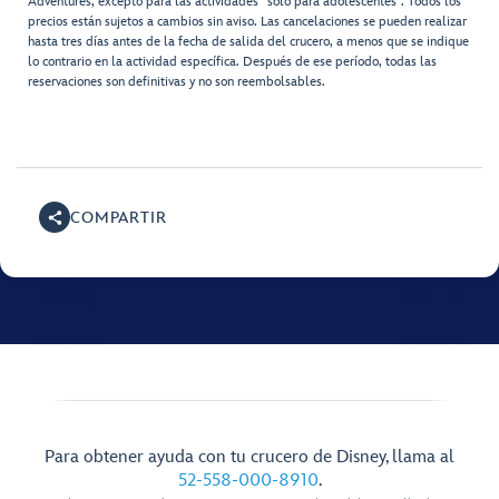
Adventures, excepto para las actividades “solo para adolescentes”. Todos los
precios están sujetos a cambios sin aviso. Las cancelaciones se pueden realizar
hasta tres días antes de la fecha de salida del crucero, a menos que se indique
lo contrario en la actividad específica. Después de ese período, todas las
reservaciones son definitivas y no son reembolsables.
COMPARTIR
Para obtener ayuda con tu crucero de Disney, llama al
52-558-000-8910
.