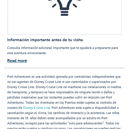
Información importante antes de tu visita
Consulta información adicional importante que te ayudará a prepararte para
esta aventura emocionante.
Read more
Port Adventures es una actividad operada por contratistas independientes que
no son agentes de Disney Cruise Line ni son controlados o supervisados por
Disney Cruise Line. Disney Cruise Line no mantiene sus instalaciones ni medios
de transporte, y tampoco se hace responsable de ninguna lesión o daños y
pérdidas materiales que los visitantes puedan sufrir en relación con Port
Adventures. Todas las Aventuras en los Puertos están sujetas al contrato de
crucero de
Disney Cruise Line
. Port Adventures está sujeto a disponibilidad o
cancelación según el clima, los cambios de itinerario y la asistencia. Los niños
menores de 18 años deben estar acompañados por un adulto en Port
Adventures, excepto para las actividades “solo para adolescentes”. Todos los
precios están sujetos a cambios sin aviso. Las cancelaciones se pueden realizar