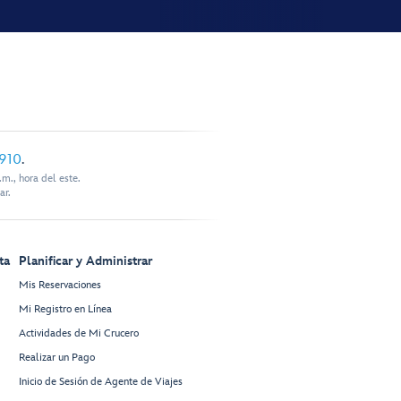
910
.
m., hora del este.
ar.
ta
Planificar y Administrar
Mis Reservaciones
Mi Registro en Línea
Actividades de Mi Crucero
Realizar un Pago
Inicio de Sesión de Agente de Viajes