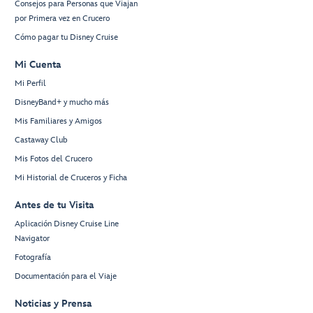
Consejos para Personas que Viajan
por Primera vez en Crucero
Cómo pagar tu Disney Cruise
Mi Cuenta
Mi Perfil
DisneyBand+ y mucho más
Mis Familiares y Amigos
Castaway Club
Mis Fotos del Crucero
Mi Historial de Cruceros y Ficha
Antes de tu Visita
Aplicación Disney Cruise Line
Navigator
Fotografía
Documentación para el Viaje
Noticias y Prensa