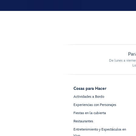
Par
De lunes a vierne
Lo
Cosas para Hacer
Actividades a Bordo
Experiencias con Personajes
Fiestas en la cubierta
Restaurantes
Entretenimiento y Espectáculos en
Vivo