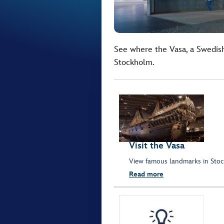
See where the Vasa, a Swedish
Stockholm.
Visit the Vasa
View famous landmarks in Stoc
Read more