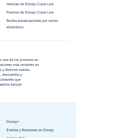
Noticias de Disney Cruise Line
Premios de Disney Cruise Line
Recibe actualizaciones por correo
electrónico
er uno de los primeros en
izaciones más recientes en
os y destinos nuevos,
s, descuentos y
cionantes que
estros barcos!
Disney+
Eventos y Reuniones en Disney