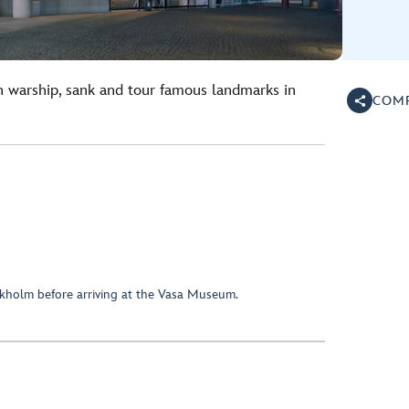
 warship, sank and tour famous landmarks in
COMP
kholm before arriving at the Vasa Museum.