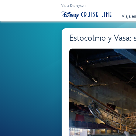
Visita Disney.com
Viaja e
Estocolmo y Vasa: 