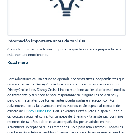
Información importante antes de tu visita
Consulta información adicional importante que te ayudará a prepararte para
esta aventura emocionante.
Read more
Port Adventures es una actividad operada por contratistas independientes que
no son agentes de Disney Cruise Line ni son controlados o supervisados por
Disney Cruise Line. Disney Cruise Line no mantiene sus instalaciones ni medios
de transporte, y tampoco se hace responsable de ninguna lesión o daños y
pérdidas materiales que los visitantes puedan sufrir en relación con Port
Adventures. Todas las Aventuras en los Puertos están sujetas al contrato de
crucero de
Disney Cruise Line
. Port Adventures está sujeto a disponibilidad o
cancelación según el clima, los cambios de itinerario y la asistencia. Los niños
menores de 18 años deben estar acompañados por un adulto en Port
Adventures, excepto para las actividades “solo para adolescentes”. Todos los
precios están sujetos a cambios sin aviso. Las cancelaciones se pueden realizar