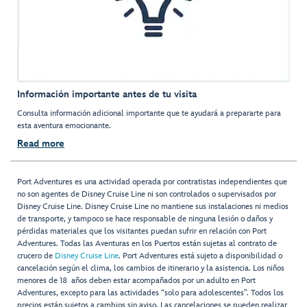
Información importante antes de tu visita
Consulta información adicional importante que te ayudará a prepararte para
esta aventura emocionante.
Read more
Port Adventures es una actividad operada por contratistas independientes que
no son agentes de Disney Cruise Line ni son controlados o supervisados por
Disney Cruise Line. Disney Cruise Line no mantiene sus instalaciones ni medios
de transporte, y tampoco se hace responsable de ninguna lesión o daños y
pérdidas materiales que los visitantes puedan sufrir en relación con Port
Adventures. Todas las Aventuras en los Puertos están sujetas al contrato de
crucero de
Disney Cruise Line
. Port Adventures está sujeto a disponibilidad o
cancelación según el clima, los cambios de itinerario y la asistencia. Los niños
menores de 18 años deben estar acompañados por un adulto en Port
Adventures, excepto para las actividades “solo para adolescentes”. Todos los
precios están sujetos a cambios sin aviso. Las cancelaciones se pueden realizar