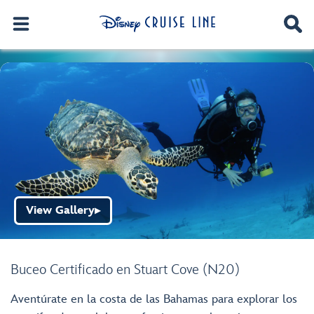
View Gallery
▶
Buceo Certificado en Stuart Cove (N20)
Aventúrate en la costa de las Bahamas para explorar los