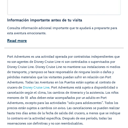
Información importante antes de tu visita
Consulta información adicional importante que te ayudará a prepararte para
esta aventura emocionante.
Read more
Port Adventures es una actividad operada por contratistas independientes que
no son agentes de Disney Cruise Line ni son controlados o supervisados por
Disney Cruise Line. Disney Cruise Line no mantiene sus instalaciones ni medios
de transporte, y tampoco se hace responsable de ninguna lesión o daños y
pérdidas materiales que los visitantes puedan sufrir en relación con Port
Adventures. Todas las Aventuras en los Puertos están sujetas al contrato de
crucero de
Disney Cruise Line
. Port Adventures está sujeto a disponibilidad o
cancelación según el clima, los cambios de itinerario y la asistencia. Los niños
menores de 18 años deben estar acompañados por un adulto en Port
Adventures, excepto para las actividades “solo para adolescentes”. Todos los
precios están sujetos a cambios sin aviso. Las cancelaciones se pueden realizar
hasta tres días antes de la fecha de salida del crucero, a menos que se indique
lo contrario en la actividad específica. Después de ese período, todas las
reservaciones son definitivas y no son reembolsables.