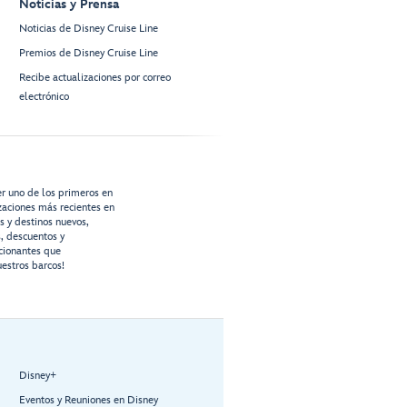
Noticias y Prensa
Noticias de Disney Cruise Line
Premios de Disney Cruise Line
Recibe actualizaciones por correo
electrónico
er uno de los primeros en
izaciones más recientes en
os y destinos nuevos,
s, descuentos y
cionantes que
estros barcos!
Disney+
Eventos y Reuniones en Disney