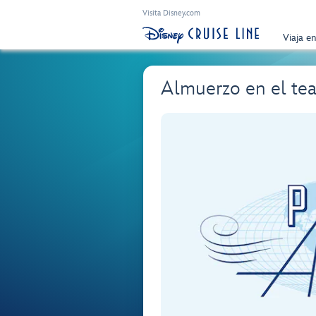
Visita Disney.com
Viaja e
Almuerzo en el tea