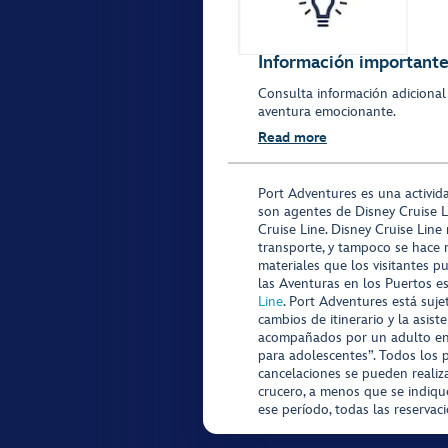
Información importante 
Consulta información adicional
aventura emocionante.
Read more
Port Adventures es una activid
son agentes de Disney Cruise L
Cruise Line. Disney Cruise Line
transporte, y tampoco se hace 
materiales que los visitantes p
las Aventuras en los Puertos e
Line
. Port Adventures está suje
cambios de itinerario y la asis
acompañados por un adulto en P
para adolescentes”. Todos los p
cancelaciones se pueden realiza
crucero, a menos que se indique
ese período, todas las reservac