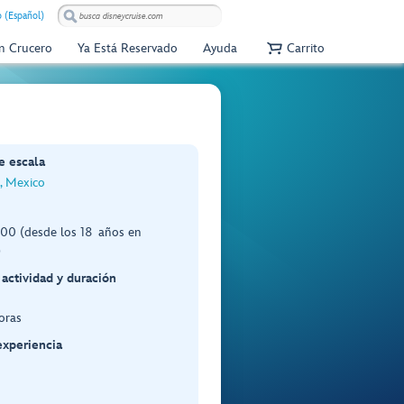
 (Español)
Un Crucero
Ya Está Reservado
Ayuda
Carrito
e escala
, Mexico
00 (desde los 18 años en
)
 actividad y duración
oras
experiencia