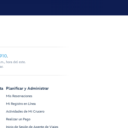
910
.
m., hora del este.
ar.
ta
Planificar y Administrar
Mis Reservaciones
Mi Registro en Línea
Actividades de Mi Crucero
Realizar un Pago
Inicio de Sesión de Agente de Viajes