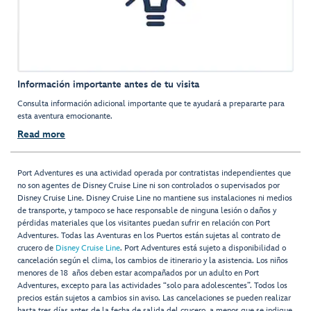
Información importante antes de tu visita
Consulta información adicional importante que te ayudará a prepararte para
esta aventura emocionante.
Read more
Port Adventures es una actividad operada por contratistas independientes que
no son agentes de Disney Cruise Line ni son controlados o supervisados por
Disney Cruise Line. Disney Cruise Line no mantiene sus instalaciones ni medios
de transporte, y tampoco se hace responsable de ninguna lesión o daños y
pérdidas materiales que los visitantes puedan sufrir en relación con Port
Adventures. Todas las Aventuras en los Puertos están sujetas al contrato de
crucero de
Disney Cruise Line
. Port Adventures está sujeto a disponibilidad o
cancelación según el clima, los cambios de itinerario y la asistencia. Los niños
menores de 18 años deben estar acompañados por un adulto en Port
Adventures, excepto para las actividades “solo para adolescentes”. Todos los
precios están sujetos a cambios sin aviso. Las cancelaciones se pueden realizar
hasta tres días antes de la fecha de salida del crucero, a menos que se indique