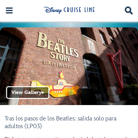
View Gallery
▶
Tras los pasos de los Beatles: salida solo para
adultos (LP03)