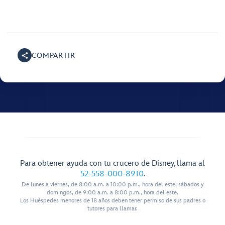
COMPARTIR
Para obtener ayuda con tu crucero de Disney, llama al
52-558-000-8910
.
De lunes a viernes, de 8:00 a.m. a 10:00 p.m., hora del este; sábados y
domingos, de 9:00 a.m. a 8:00 p.m., hora del este.
Los Huéspedes menores de 18 años deben tener permiso de sus padres o
tutores para llamar.