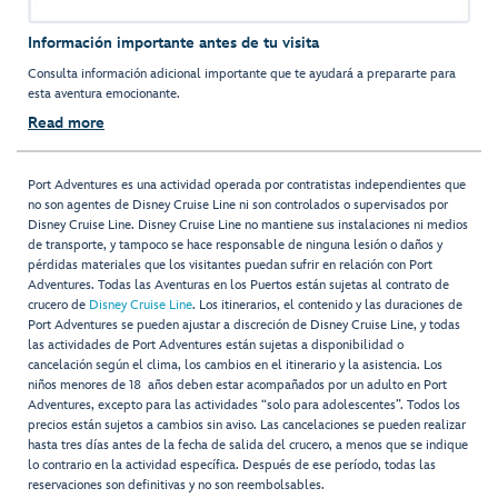
Información importante antes de tu visita
Consulta información adicional importante que te ayudará a prepararte para
esta aventura emocionante.
Read more
Port Adventures es una actividad operada por contratistas independientes que
no son agentes de Disney Cruise Line ni son controlados o supervisados por
Disney Cruise Line. Disney Cruise Line no mantiene sus instalaciones ni medios
de transporte, y tampoco se hace responsable de ninguna lesión o daños y
pérdidas materiales que los visitantes puedan sufrir en relación con Port
Adventures. Todas las Aventuras en los Puertos están sujetas al contrato de
crucero de
Disney Cruise Line
. Los itinerarios, el contenido y las duraciones de
Port Adventures se pueden ajustar a discreción de Disney Cruise Line, y todas
las actividades de Port Adventures están sujetas a disponibilidad o
cancelación según el clima, los cambios en el itinerario y la asistencia. Los
niños menores de 18 años deben estar acompañados por un adulto en Port
Adventures, excepto para las actividades “solo para adolescentes”. Todos los
precios están sujetos a cambios sin aviso. Las cancelaciones se pueden realizar
hasta tres días antes de la fecha de salida del crucero, a menos que se indique
lo contrario en la actividad específica. Después de ese período, todas las
reservaciones son definitivas y no son reembolsables.