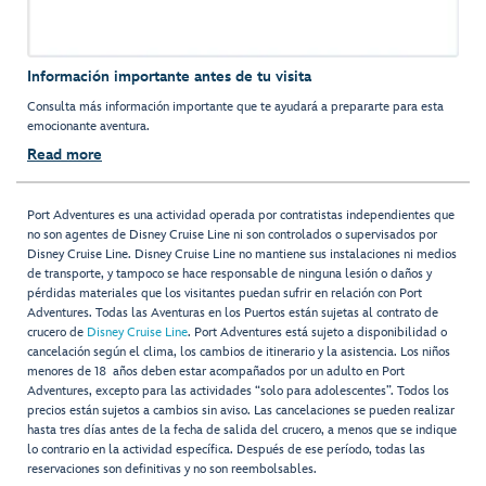
Información importante antes de tu visita
Consulta más información importante que te ayudará a prepararte para esta
emocionante aventura.
Read more
Port Adventures es una actividad operada por contratistas independientes que
no son agentes de Disney Cruise Line ni son controlados o supervisados por
Disney Cruise Line. Disney Cruise Line no mantiene sus instalaciones ni medios
de transporte, y tampoco se hace responsable de ninguna lesión o daños y
pérdidas materiales que los visitantes puedan sufrir en relación con Port
Adventures. Todas las Aventuras en los Puertos están sujetas al contrato de
crucero de
Disney Cruise Line
. Port Adventures está sujeto a disponibilidad o
cancelación según el clima, los cambios de itinerario y la asistencia. Los niños
menores de 18 años deben estar acompañados por un adulto en Port
Adventures, excepto para las actividades “solo para adolescentes”. Todos los
precios están sujetos a cambios sin aviso. Las cancelaciones se pueden realizar
hasta tres días antes de la fecha de salida del crucero, a menos que se indique
lo contrario en la actividad específica. Después de ese período, todas las
reservaciones son definitivas y no son reembolsables.