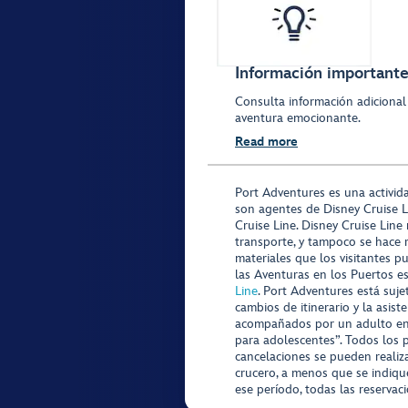
Información importante 
Consulta información adicional
aventura emocionante.
Read more
Port Adventures es una activid
son agentes de Disney Cruise L
Cruise Line. Disney Cruise Line
transporte, y tampoco se hace 
materiales que los visitantes p
las Aventuras en los Puertos e
Line
. Port Adventures está suje
cambios de itinerario y la asis
acompañados por un adulto en P
para adolescentes”. Todos los p
cancelaciones se pueden realiza
crucero, a menos que se indique
ese período, todas las reservac