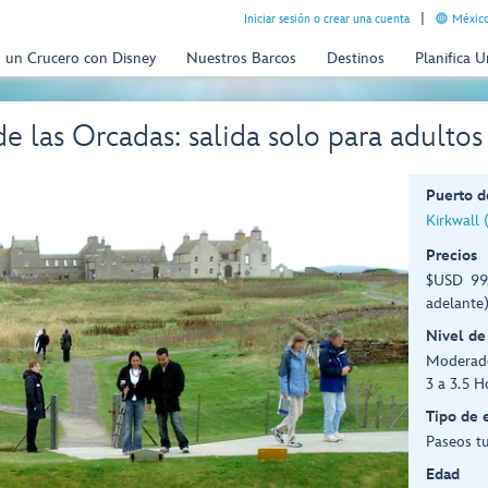
Iniciar sesión o crear una cuenta
México
n un Crucero con Disney
Nuestros Barcos
Destinos
Planifica 
e las Orcadas: salida solo para adultos
Puerto d
Kirkwall 
Precios
$USD 99,
adelante
Nivel de
Moderad
3 a 3.5 H
Tipo de 
Paseos tu
Edad