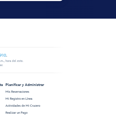
910
.
m., hora del este.
ar.
ta
Planificar y Administrar
Mis Reservaciones
Mi Registro en Línea
Actividades de Mi Crucero
Realizar un Pago