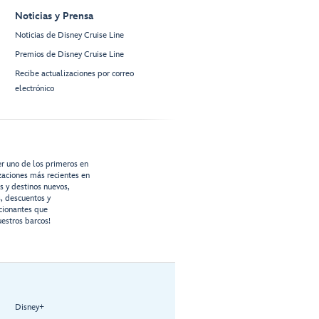
Noticias y Prensa
Noticias de Disney Cruise Line
Premios de Disney Cruise Line
Recibe actualizaciones por correo
electrónico
er uno de los primeros en
izaciones más recientes en
os y destinos nuevos,
s, descuentos y
cionantes que
estros barcos!
Disney+