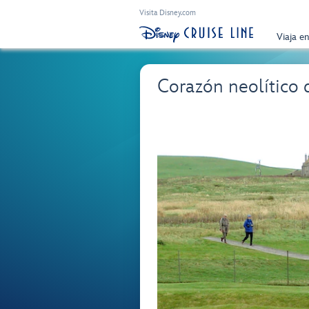
Visita Disney.com
Viaja e
Corazón neolítico d