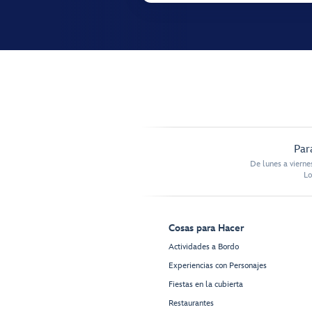
Par
De lunes a vierne
Lo
Cosas para Hacer
Actividades a Bordo
Experiencias con Personajes
Fiestas en la cubierta
Restaurantes