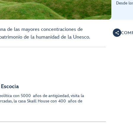
Desde lo
una de las mayores concentraciones de
COMP
 patrimonio de la humanidad de la Unesco.
 Escocia
eolítica con 5000 años de antigüedad, visita la
rcadas, la casa Skaill House con 400 años de