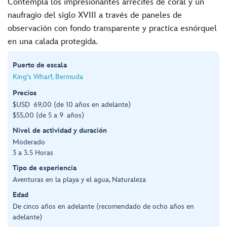
Contempla los impresionantes arrecifes de coral y un
naufragio del siglo XVIII a través de paneles de
observación con fondo transparente y practica esnórquel
en una calada protegida.
Puerto de escala
King's Wharf, Bermuda
Precios
$USD 69,00 (de 10 años en adelante)
$55,00 (de 5 a 9 años)
Nivel de actividad y duración
Moderado
3 a 3.5 Horas
Tipo de experiencia
Aventuras en la playa y el agua, Naturaleza
Edad
De cinco años en adelante (recomendado de ocho años en
adelante)