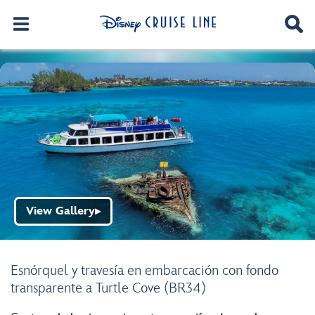
View Gallery
▶
Esnórquel y travesía en embarcación con fondo
transparente a Turtle Cove (BR34)