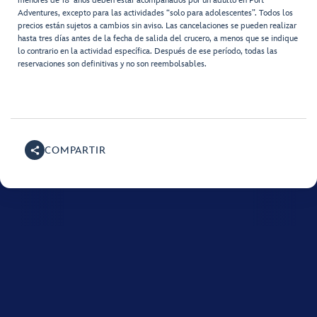
menores de 18 años deben estar acompañados por un adulto en Port
Adventures, excepto para las actividades “solo para adolescentes”. Todos los
precios están sujetos a cambios sin aviso. Las cancelaciones se pueden realizar
hasta tres días antes de la fecha de salida del crucero, a menos que se indique
lo contrario en la actividad específica. Después de ese período, todas las
reservaciones son definitivas y no son reembolsables.
COMPARTIR
Para obtener ayuda con tu crucero de Disney, llama al