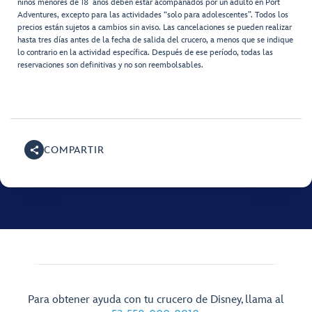
niños menores de 18 años deben estar acompañados por un adulto en Port
Adventures, excepto para las actividades “solo para adolescentes”. Todos los
precios están sujetos a cambios sin aviso. Las cancelaciones se pueden realizar
hasta tres días antes de la fecha de salida del crucero, a menos que se indique
lo contrario en la actividad específica. Después de ese período, todas las
reservaciones son definitivas y no son reembolsables.
COMPARTIR
Para obtener ayuda con tu crucero de Disney, llama al