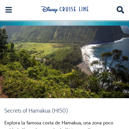
Secrets of Hamakua (HI50)
Explora la famosa costa de Hamakua, una zona poco