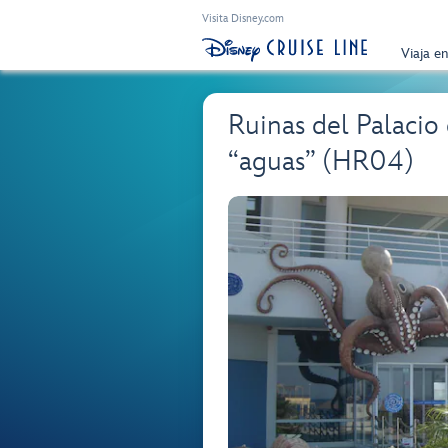
Visita Disney.com
Viaja e
Ruinas del Palacio
“aguas” (HR04)