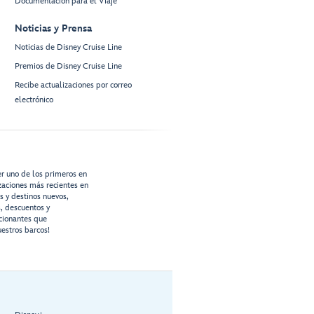
Documentación para el Viaje
Noticias y Prensa
Noticias de Disney Cruise Line
Premios de Disney Cruise Line
Recibe actualizaciones por correo
electrónico
er uno de los primeros en
izaciones más recientes en
os y destinos nuevos,
s, descuentos y
cionantes que
estros barcos!