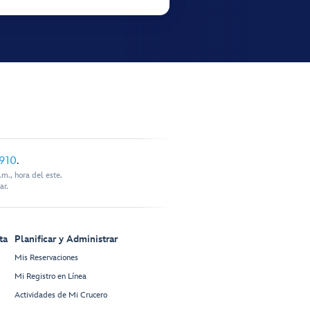
910
.
m., hora del este.
ar.
ta
Planificar y Administrar
Mis Reservaciones
Mi Registro en Línea
Actividades de Mi Crucero