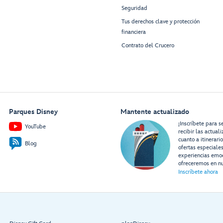
Seguridad
Tus derechos clave y protección
financiera
Contrato del Crucero
Parques Disney
Mantente actualizado
¡Inscríbete para s
YouTube
recibir las actual
cuanto a itinerari
Blog
ofertas especiale
experiencias emo
ofreceremos en nu
Inscríbete ahora