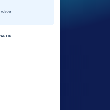
s edades
ARTIR