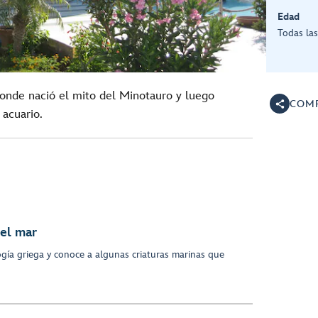
Edad
Todas la
onde nació el mito del Minotauro y luego
COMP
 acuario.
 el mar
gía griega y conoce a algunas criaturas marinas que