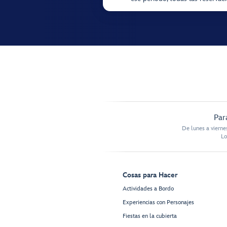
Par
De lunes a vierne
Lo
Cosas para Hacer
Actividades a Bordo
Experiencias con Personajes
Fiestas en la cubierta