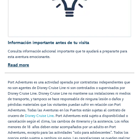
Información importante antes de tu visita
Consulta información adicional importante que te ayudará a prepararte para
esta aventura emocionante.
Read more
Port Adventures es una actividad operada por contratistas independientes que
no son agentes de Disney Cruise Line ni son controlados o supervisados por
Disney Cruise Line. Disney Cruise Line no mantiene sus instalaciones ni medios
de transporte, y tampoco se hace responsable de ninguna lesión o daños y
pérdidas materiales que los visitantes puedan sufrir en relación con Port
Adventures. Todas las Aventuras en los Puertos están sujetas al contrato de
crucero de
Disney Cruise Line
. Port Adventures está sujeto a disponibilidad o
cancelación según el clima, los cambios de itinerario y la asistencia. Los niños
menores de 18 años deben estar acompañados por un adulto en Port
Adventures, excepto para las actividades “solo para adolescentes”. Todos los
precios están sujetos a cambios sin aviso. Las cancelaciones se pueden realizar