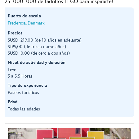
25 000 000 de ladrillos LEGO para inspirarte!
Puerto de escala
Fredericia, Denmark
Precios
$USD 219,00 (de 10 años en adelante)
$199,00 (de tres a nueve años)
$USD 0,00 (de cero a dos años)
Nivel de actividad y duración
Leve
5 a 5.5 Horas
Tipo de experiencia
Paseos turísticos
Edad
Todas las edades