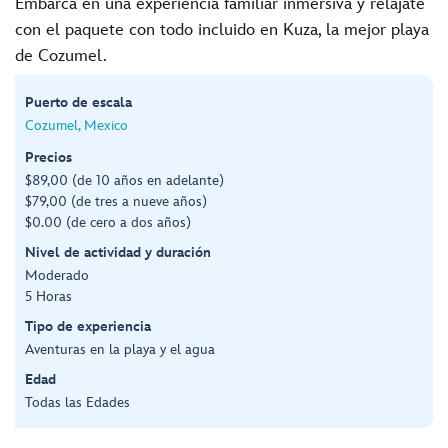
Embarca en una experiencia familiar inmersiva y relájate
con el paquete con todo incluido en Kuza, la mejor playa
de Cozumel.
Puerto de escala
Cozumel, Mexico
Precios
$89,00 (de 10 años en adelante)
$79,00 (de tres a nueve años)
$0.00 (de cero a dos años)
Nivel de actividad y duración
Moderado
5 Horas
Tipo de experiencia
Aventuras en la playa y el agua
Edad
Todas las Edades