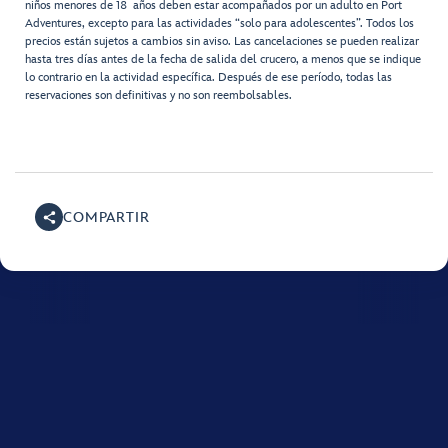
niños menores de 18 años deben estar acompañados por un adulto en Port
Adventures, excepto para las actividades “solo para adolescentes”. Todos los
precios están sujetos a cambios sin aviso. Las cancelaciones se pueden realizar
hasta tres días antes de la fecha de salida del crucero, a menos que se indique
lo contrario en la actividad específica. Después de ese período, todas las
reservaciones son definitivas y no son reembolsables.
COMPARTIR
Para obtener ayuda con tu crucero de Disney, llama al