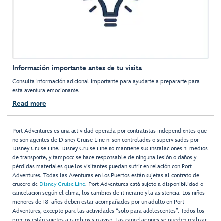
Información importante antes de tu visita
Consulta información adicional importante para ayudarte a prepararte para
esta aventura emocionante.
Read more
Port Adventures es una actividad operada por contratistas independientes que
no son agentes de Disney Cruise Line ni son controlados o supervisados por
Disney Cruise Line. Disney Cruise Line no mantiene sus instalaciones ni medios
de transporte, y tampoco se hace responsable de ninguna lesión o daños y
pérdidas materiales que los visitantes puedan sufrir en relación con Port
Adventures. Todas las Aventuras en los Puertos están sujetas al contrato de
crucero de
Disney Cruise Line
. Port Adventures está sujeto a disponibilidad o
cancelación según el clima, los cambios de itinerario y la asistencia. Los niños
menores de 18 años deben estar acompañados por un adulto en Port
Adventures, excepto para las actividades “solo para adolescentes”. Todos los
precios están sujetos a cambios sin aviso. Las cancelaciones se pueden realizar