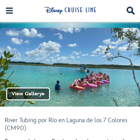
View Gallery
▶
River Tubing por Río en Laguna de los 7 Colores
(CM90)