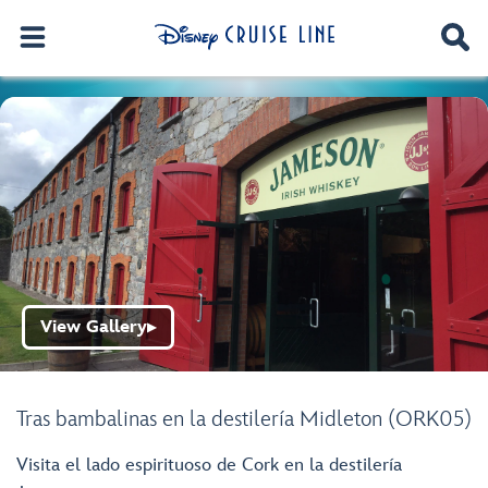
View Gallery
▶
Tras bambalinas en la destilería Midleton (ORK05)
Visita el lado espirituoso de Cork en la destilería