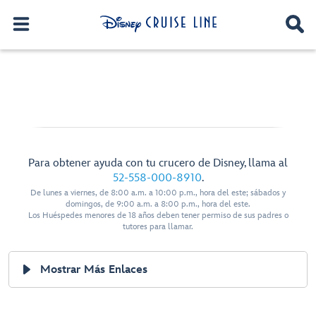
Para obtener ayuda con tu crucero de Disney, llama al
52-558-000-8910
.
De lunes a viernes, de 8:00 a.m. a 10:00 p.m., hora del este; sábados y
domingos, de 9:00 a.m. a 8:00 p.m., hora del este.
Los Huéspedes menores de 18 años deben tener permiso de sus padres o
tutores para llamar.
Mostrar Más Enlaces