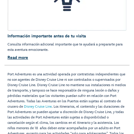
Información importante antes de tu visita
Consulta información adicional importante que te ayudará a prepararte para
esta aventura emocionante.
Read more
Port Adventures es una actividad operada por contratistas independientes que
no son agentes de Disney Cruise Line ni son controlados o supervisados por
Disney Cruise Line. Disney Cruise Line no mantiene sus instalaciones ni medios
de transporte, y tampoco se hace responsable de ninguna lesión o daños y
pérdidas materiales que los visitantes puedan sufrir en relación con Port
Adventures. Todas las Aventuras en los Puertos están sujetas al contrato de
crucero de
Disney Cruise Line
. Los itinerarios, el contenido y las duraciones de
Port Adventures se pueden ajustar a discreción de Disney Cruise Line, y todas
las actividades de Port Adventures están sujetas a disponibilidad o
cancelación según el clima, los cambios en el itinerario y la asistencia. Los
niños menores de 18 años deben estar acompañados por un adulto en Port
Adventures, excepto para las actividades “solo para adolescentes”. Todos los