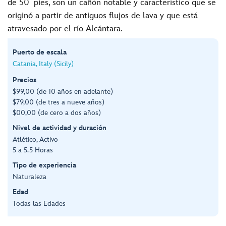
de 50 pies, son un cañón notable y característico que se
originó a partir de antiguos flujos de lava y que está
atravesado por el río Alcántara.
Puerto de escala
Catania, Italy (Sicily)
Precios
$99,00 (de 10 años en adelante)
$79,00 (de tres a nueve años)
$00,00 (de cero a dos años)
Nivel de actividad y duración
Atlético, Activo
5 a 5.5 Horas
Tipo de experiencia
Naturaleza
Edad
Todas las Edades