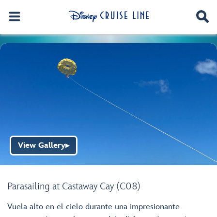
View Gallery
▶
Parasailing at Castaway Cay (C08)
Vuela alto en el cielo durante una impresionante