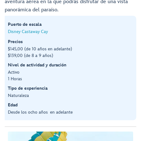
aventura aérea en la que podrás disfrutar de una vista
panorámica del paraíso.
Puerto de escala
Disney Castaway Cay
Precios
$145,00 (de 10 años en adelante)
$139,00 (de 8 a 9 años)
Nivel de actividad y duración
Activo
1 Horas
Tipo de experiencia
Naturaleza
Edad
Desde los ocho años en adelante