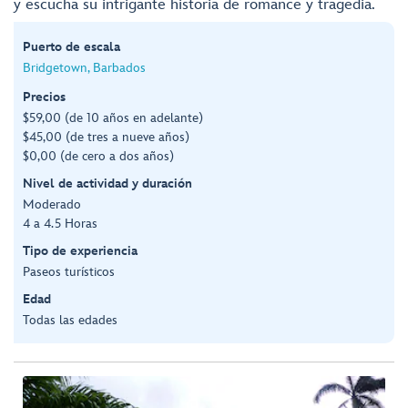
y escucha su intrigante historia de romance y tragedia.
Puerto de escala
Bridgetown, Barbados
Precios
$59,00 (de 10 años en adelante)
$45,00 (de tres a nueve años)
$0,00 (de cero a dos años)
Nivel de actividad y duración
Moderado
4 a 4.5 Horas
Tipo de experiencia
Paseos turísticos
Edad
Todas las edades