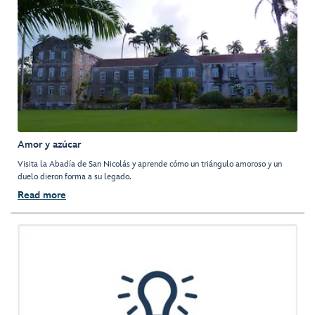
Amor y azúcar
Visita la Abadía de San Nicolás y aprende cómo un triángulo amoroso y un
duelo dieron forma a su legado.
Read more